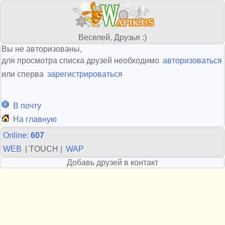
Веселей, Друзья :)
Вы не авторизованы,
для просмотра списка друзей необходимо
авторизоваться
или сперва
зарегистрироваться
В почту
На главную
Online:
607
WEB
| TOUCH |
WAP
Добавь друзей в контакт