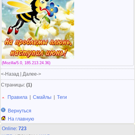
(Mozilla/5.0, 185.213.24.36)
<-Назад | Далее->
Страницы:
(1)
Правила
|
Смайлы
|
Теги
Вернуться
На главную
Online:
723