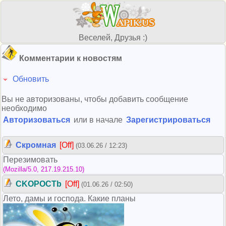
Веселей, Друзья :)
Комментарии к новостям
Обновить
Вы не авторизованы, чтобы добавить сообщение
необходимо
Авторизоваться
или в начале
Зарегистрироваться
Скромная
[Off]
(03.06.26 / 12:23)
Перезимовать
(Mozilla/5.0, 217.19.215.10)
CKOPOCTb
[Off]
(01.06.26 / 02:50)
Лето, дамы и господа. Какие планы