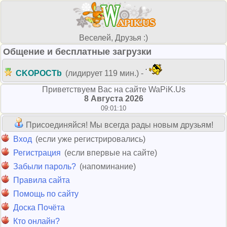
Веселей, Друзья :)
Общение и бесплатные загрузки
CKOPOCTb
(лидирует 119 мин.) -
Приветствуем Вас на сайте WaPiK.Us
8 Августа 2026
09:01:10
Присоединяйся! Мы всегда рады новым друзьям!
Вход
(если уже регистрировались)
Регистрация
(если впервые на сайте)
Забыли пароль?
(напоминание)
Правила сайта
Помощь по сайту
Доска Почёта
Кто онлайн?