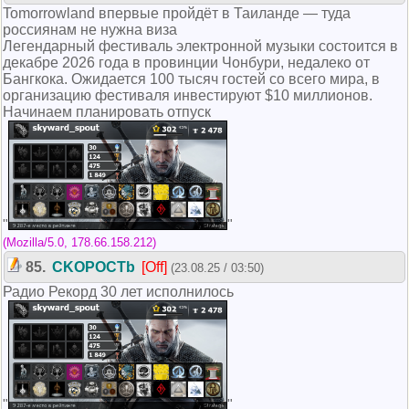
Tomorrowland впервые пройдёт в Таиланде — туда
россиянам не нужна виза
Легендарный фестиваль электронной музыки состоится в
декабре 2026 года в провинции Чонбури, недалеко от
Бангкока. Ожидается 100 тысяч гостей со всего мира, в
организацию фестиваля инвестируют $10 миллионов.
Начинаем планировать отпуск
(Mozilla/5.0, 178.66.158.212)
85.
CKOPOCTb
[Off]
(23.08.25 / 03:50)
Радио Рекорд 30 лет исполнилось