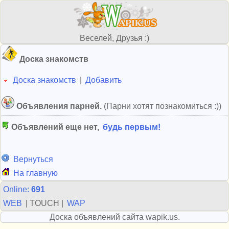
Веселей, Друзья :)
Доска знакомств
Доска знакомств
|
Добавить
Объявления парней.
(Парни хотят познакомиться :))
Объявлений еще нет,
будь первым!
Вернуться
На главную
Online:
691
WEB
| TOUCH |
WAP
Доска объявлений сайта wapik.us.