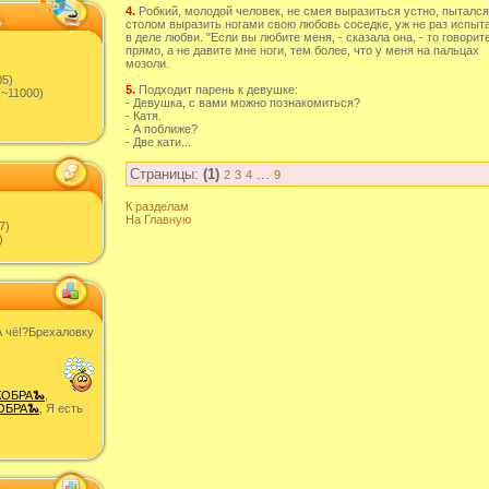
4.
Робкий, молодой человек, не смея выразиться устно, пытался
столом выразить ногами свою любовь соседке, уж не раз испыт
в деле любви. "Если вы любите меня, - сказала она, - то говорит
прямо, а не давите мне ноги, тем более, что у меня на пальцах
мозоли.
05)
5.
Подходит парень к девушке:
~11000)
- Девушка, с вами можно познакомиться?
- Катя.
- А поближе?
- Две кати...
Страницы:
(1)
...
2
3
4
9
К разделам
На Главную
7)
)
 чë!?Брехаловку
КОБРА🐍
,
ОБРА🐍
, Я есть