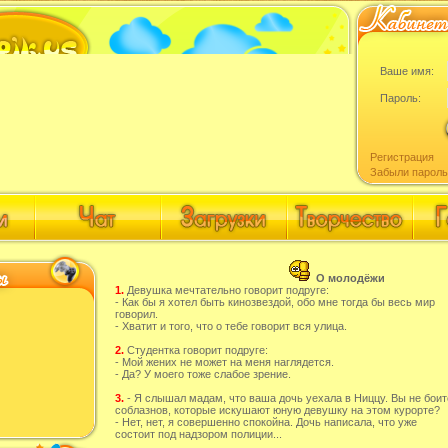
Ваше имя:
Пароль:
Регистрация
Забыли пароль
О молодёжи
1.
Девушка мечтательно говорит подруге:
- Как бы я хотел быть кинозвездой, обо мне тогда бы весь мир
говорил.
- Хватит и того, что о тебе говорит вся улица.
2.
Студентка говорит подруге:
- Мой жених не может на меня наглядется.
- Да? У моего тоже слабое зрение.
3.
- Я слышал мадам, что ваша дочь уехала в Ниццу. Вы не бои
соблазнов, которые искушают юную девушку на этом курорте?
- Нет, нет, я совершенно спокойна. Дочь написала, что уже
состоит под надзором полиции...