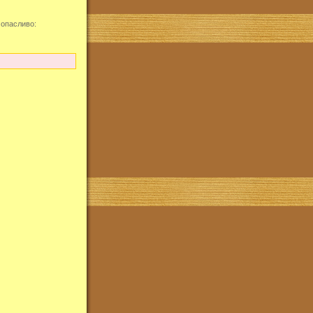
 опасливо: