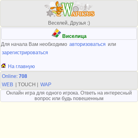
Веселей, Друзья :)
Виселица
Для начала Вам необходимо
авторизоваться
или
зарегистрироваться
На главную
Online:
708
WEB
| TOUCH |
WAP
Онлайн игра для одного игрока. Ответь на интересный
вопрос или будь повешенным