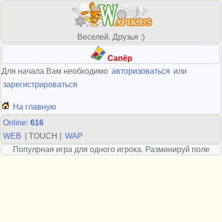
Веселей, Друзья :)
Сапёр
Для начала Вам необходимо
авторизоваться
или
зарегистрироваться
На главную
Online:
616
WEB
| TOUCH |
WAP
Популрная игра для одного игрока. Разминируй поле