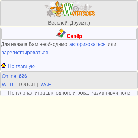
Веселей, Друзья :)
Сапёр
Для начала Вам необходимо
авторизоваться
или
зарегистрироваться
На главную
Online:
626
WEB
| TOUCH |
WAP
Популрная игра для одного игрока. Разминируй поле