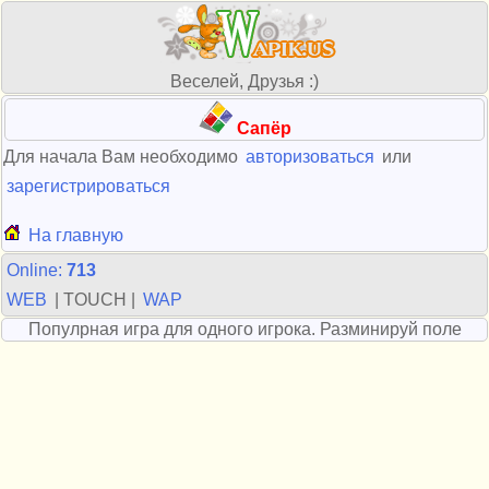
Веселей, Друзья :)
Сапёр
Для начала Вам необходимо
авторизоваться
или
зарегистрироваться
На главную
Online:
713
WEB
| TOUCH |
WAP
Популрная игра для одного игрока. Разминируй поле