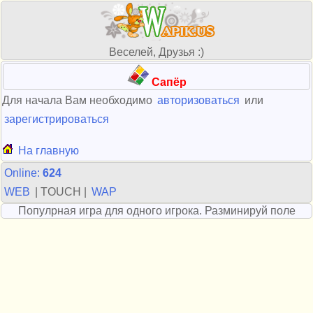
Веселей, Друзья :)
Сапёр
Для начала Вам необходимо
авторизоваться
или
зарегистрироваться
На главную
Online:
624
WEB
| TOUCH |
WAP
Популрная игра для одного игрока. Разминируй поле