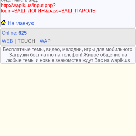
http://wapik.us/input.php?
login=ВАШ_ЛОГИН&pass=ВАШ_ПАРОЛЬ
На главную
Online:
625
WEB
| TOUCH |
WAP
Бесплатные темы, видео, мелодии, игры для мобильного!
Загрузки бесплатно на телефон! Живое общение на
любые темы и новые знакомства ждут Вас на wapik.us