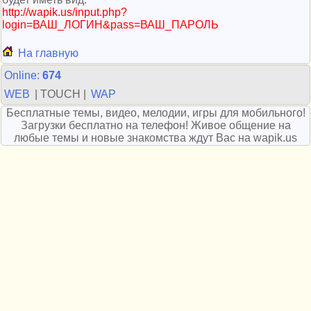
http://wapik.us/input.php?
login=ВАШ_ЛОГИН&pass=ВАШ_ПАРОЛЬ
На главную
Online:
674
WEB
| TOUCH |
WAP
Бесплатные темы, видео, мелодии, игры для мобильного!
Загрузки бесплатно на телефон! Живое общение на
любые темы и новые знакомства ждут Вас на wapik.us