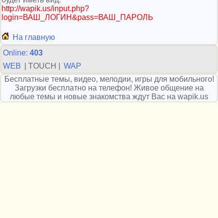
http://wapik.us/input.php?
login=ВАШ_ЛОГИН&pass=ВАШ_ПАРОЛЬ
На главную
Online:
403
WEB
| TOUCH |
WAP
Бесплатные темы, видео, мелодии, игры для мобильного!
Загрузки бесплатно на телефон! Живое общение на
любые темы и новые знакомства ждут Вас на wapik.us