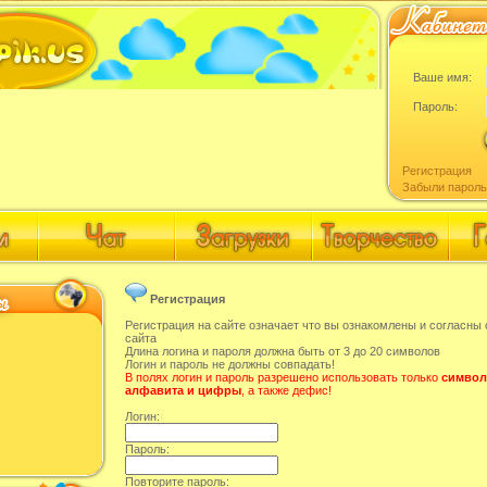
Ваше имя:
Пароль:
Регистрация
Забыли пароль
Регистрация
Регистрация на сайте означает что вы ознакомлены и согласны
сайта
Длина логина и пароля должна быть от 3 до 20 символов
Логин и пароль не должны совпадать!
В полях логин и пароль разрешено использовать только
символ
алфавита и цифры
, а также дефис!
Логин:
Пароль:
Повторите пароль: