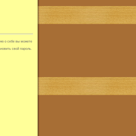
ию о себе вы можете
новить свой пароль.