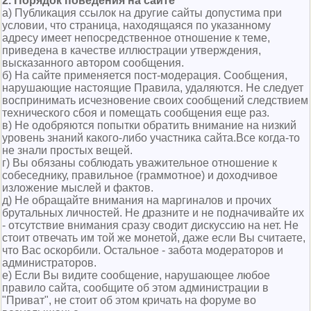
2. Порядок поведения на сайте
а) Публикация ссылок на другие сайты допустима при
условии, что страница, находящаяся по указанному
адресу имеет непосредственное отношение к теме,
приведена в качестве иллюстрации утверждения,
высказанного автором сообщения.
б) На сайте применяется пост-модерация. Сообщения,
нарушающие настоящие Правила, удаляются. Не следует
воспринимать исчезновение своих сообщений следствием
технического сбоя и помещать сообщения еще раз.
в) Не одобряются попытки обратить внимание на низкий
уровень знаний какого-либо участника сайта.Все когда-то
не знали простых вещей.
г) Вы обязаны соблюдать уважительное отношение к
собеседнику, правильное (граммотное) и доходчивое
изложение мыслей и фактов.
д) Не обращайте внимания на маргиналов и прочих
брутальных личностей. Не дразните и не подначивайте их
- отсутствие внимания сразу сводит дискуссию на нет. Не
стоит отвечать им той же монетой, даже если Вы считаете,
что Вас оскорбили. Остальное - забота модераторов и
администраторов.
е) Если Вы видите сообщение, нарушающее любое
правило сайта, сообщите об этом администрации в
"Приват", не стоит об этом кричать на форуме во