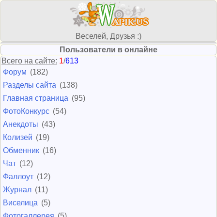
Веселей, Друзья :)
Пользователи в онлайне
Всего на сайте:
1
/
613
Форум
(182)
Разделы сайта
(138)
Главная страница
(95)
ФотоКонкурс
(54)
Анекдоты
(43)
Колизей
(19)
Обменник
(16)
Чат
(12)
Фаллоут
(12)
Журнал
(11)
Виселица
(5)
Фотогаллерея
(5)