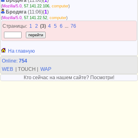
Бродяга
(11:06)(
1
)
(
Mozilla/5.0
,
57.141.22.106
,
computer
)
Бродяга
(11:06)(
1
)
(
Mozilla/5.0
,
57.141.22.52
,
computer
)
Страницы:
1
2
(3)
4
5
6
...
76
На главную
Online:
754
WEB
| TOUCH |
WAP
Кто сейчас на нашем сайте? Посмотри!