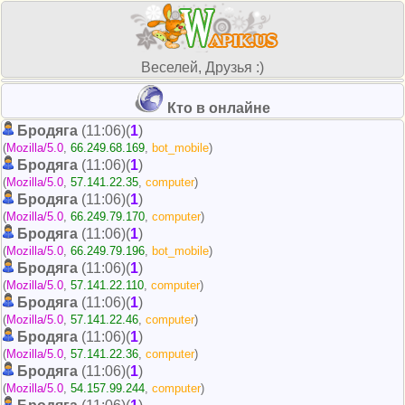
Веселей, Друзья :)
Кто в онлайне
Бродяга
(11:06)(
1
)
(
Mozilla/5.0
,
66.249.68.169
,
bot_mobile
)
Бродяга
(11:06)(
1
)
(
Mozilla/5.0
,
57.141.22.35
,
computer
)
Бродяга
(11:06)(
1
)
(
Mozilla/5.0
,
66.249.79.170
,
computer
)
Бродяга
(11:06)(
1
)
(
Mozilla/5.0
,
66.249.79.196
,
bot_mobile
)
Бродяга
(11:06)(
1
)
(
Mozilla/5.0
,
57.141.22.110
,
computer
)
Бродяга
(11:06)(
1
)
(
Mozilla/5.0
,
57.141.22.46
,
computer
)
Бродяга
(11:06)(
1
)
(
Mozilla/5.0
,
57.141.22.36
,
computer
)
Бродяга
(11:06)(
1
)
(
Mozilla/5.0
,
54.157.99.244
,
computer
)