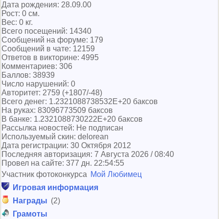
Дата рождения: 28.09.00
Рост: 0 см.
Вес: 0 кг.
Всего посeщений: 14340
Сообщений на форуме: 179
Сообщений в чате: 12159
Ответов в викторине: 4995
Комментариев: 306
Баллов: 38939
Число нарушений: 0
Авторитет: 2759 (+1807/-48)
Всего денег: 1.2321088738532E+20 баксов
На руках: 83096773509 баксов
В банке: 1.2321088730222E+20 баксов
Рассылка новостей: Не подписан
Используемый скин: delorean
Дата регистрации: 30 Октября 2012
Последняя авторизация: 7 Августа 2026 / 08:40
Провел на сайте: 377 дн. 22:54:55
Участник фотоконкурса
Мой Любимец
Игровая информация
Награды
(2)
Грамоты