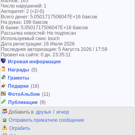
Баллов: 165
Число нарушений: 1
Авторитет: 2 (+2/-0)
Всего денег: 5.0501717506047E+16 баксов
На руках: 198 баксов
В банке: 5.0501717506047E+16 баксов
Рассылка новостей: Не подписан
Используемый скин: touch
Дата регистрации: 16 Июля 2026
Последняя авторизация: 5 Августа 2026 / 17:59
Провел на сайте: 0 дн. 23:35:11
Игровая информация
Награды
(0)
Грамоты
Подарки
(16)
ФотоАльбом
(11)
Публикации
(9)
Добавить в
друзья
/
игнор
Отправить приватное сообщение
Ограбить