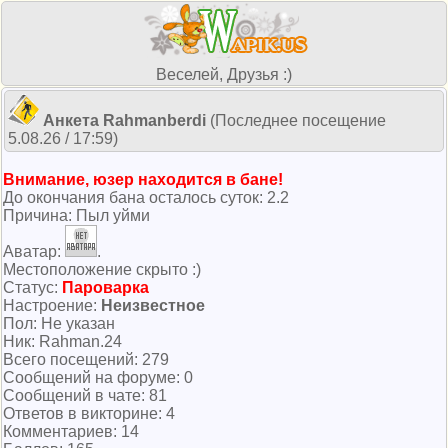
Веселей, Друзья :)
Анкета Rahmanberdi
(Последнее посещение
5.08.26 / 17:59)
Внимание, юзер находится в бане!
До окончания бана осталось суток: 2.2
Причина: Пыл уйми
Аватар:
.
Местоположение скрыто :)
Cтатус:
Пароварка
Настроение:
Неизвестное
Пол: Не указан
Ник: Rahman.24
Всего посeщений: 279
Сообщений на форуме: 0
Сообщений в чате: 81
Ответов в викторине: 4
Комментариев: 14