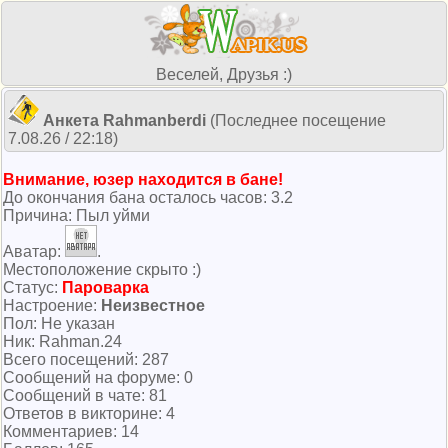
Веселей, Друзья :)
Анкета Rahmanberdi
(Последнее посещение
7.08.26 / 22:18)
Внимание, юзер находится в бане!
До окончания бана осталось часов: 3.2
Причина: Пыл уйми
Аватар:
.
Местоположение скрыто :)
Cтатус:
Пароварка
Настроение:
Неизвестное
Пол: Не указан
Ник: Rahman.24
Всего посeщений: 287
Сообщений на форуме: 0
Сообщений в чате: 81
Ответов в викторине: 4
Комментариев: 14