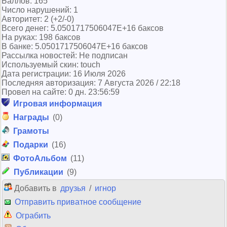
Баллов: 165
Число нарушений: 1
Авторитет: 2 (+2/-0)
Всего денег: 5.0501717506047E+16 баксов
На руках: 198 баксов
В банке: 5.0501717506047E+16 баксов
Рассылка новостей: Не подписан
Используемый скин: touch
Дата регистрации: 16 Июля 2026
Последняя авторизация: 7 Августа 2026 / 22:18
Провел на сайте: 0 дн. 23:56:59
Игровая информация
Награды
(0)
Грамоты
Подарки
(16)
ФотоАльбом
(11)
Публикации
(9)
Добавить в
друзья
/
игнор
Отправить приватное сообщение
Ограбить