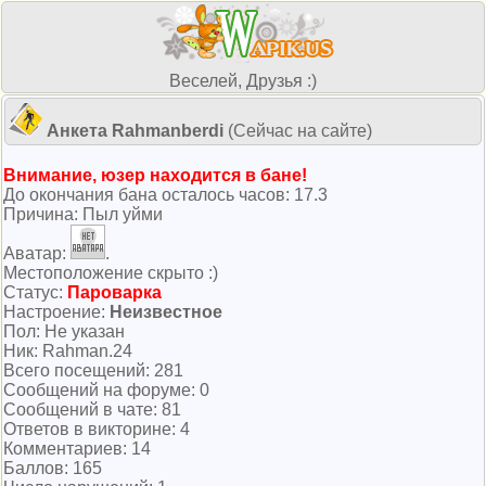
Веселей, Друзья :)
Анкета Rahmanberdi
(Сейчас на сайте)
Внимание, юзер находится в бане!
До окончания бана осталось часов: 17.3
Причина: Пыл уйми
Аватар:
.
Местоположение скрыто :)
Cтатус:
Пароварка
Настроение:
Неизвестное
Пол: Не указан
Ник: Rahman.24
Всего посeщений: 281
Сообщений на форуме: 0
Сообщений в чате: 81
Ответов в викторине: 4
Комментариев: 14
Баллов: 165