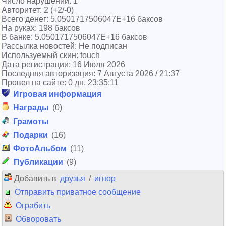
Число нарушений: 1
Авторитет: 2 (+2/-0)
Всего денег: 5.0501717506047E+16 баксов
На руках: 198 баксов
В банке: 5.0501717506047E+16 баксов
Рассылка новостей: Не подписан
Используемый скин: touch
Дата регистрации: 16 Июля 2026
Последняя авторизация: 7 Августа 2026 / 21:37
Провел на сайте: 0 дн. 23:35:11
Игровая информация
Награды
(0)
Грамоты
Подарки
(16)
ФотоАльбом
(11)
Публикации
(9)
Добавить в
друзья
/
игнор
Отправить приватное сообщение
Ограбить
Обворовать