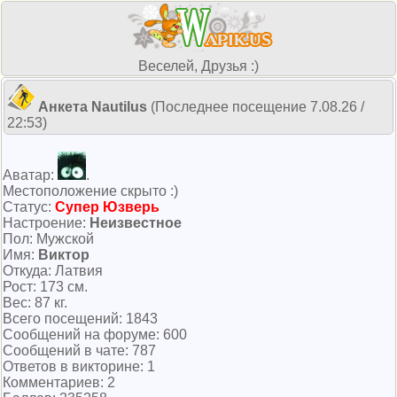
Веселей, Друзья :)
Анкета Nautilus
(Последнее посещение 7.08.26 /
22:53)
Аватар:
.
Местоположение скрыто :)
Cтатус:
Супер Юзверь
Настроение:
Неизвестное
Пол: Мужской
Имя:
Виктор
Откуда: Латвия
Рост: 173 см.
Вес: 87 кг.
Всего посeщений: 1843
Сообщений на форуме: 600
Сообщений в чате: 787
Ответов в викторине: 1
Комментариев: 2