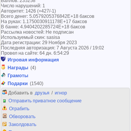
Баллов: 235258
Число нарушений: 1
Авторитет: 1426 (+427/-1)
Всего денег: 5.0579205376842E+18 баксов
На руках: 1.1750030911178E+17 баксов
В банке: 4.9404202285724E+18 баксов
Рассылка новостей: Не подписан
Используемый скин: sasisa
Дата регистрации: 29 Ноября 2023
Последняя авторизация: 7 Августа 2026 / 19:02
Провел на сайте: 64 дн. 6:54:29
Игровая информация
Награды
(4)
Грамоты
Подарки
(1540)
Добавить в
друзья
/
игнор
Отправить приватное сообщение
Ограбить
Обворовать
Заколдовать