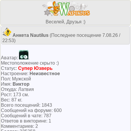
Веселей, Друзья :)
Анкета Nautilus
(Последнее посещение 7.08.26 /
22:53)
Аватар:
.
Местоположение скрыто :)
Cтатус:
Супер Юзверь
Настроение:
Неизвестное
Пол: Мужской
Имя:
Виктор
Откуда: Латвия
Рост: 173 см.
Вес: 87 кг.
Всего посeщений: 1843
Сообщений на форуме: 600
Сообщений в чате: 787
Ответов в викторине: 1
Комментариев: 2