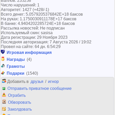
Баллов: 235258
Число нарушений: 1
Авторитет: 1427 (+428/-1)
Всего денег: 5.0579205376842E+18 баксов
На руках: 1.1750030911178E+17 баксов
В банке: 4.9404202285724E+18 баксов
Рассылка новостей: Не подписан
Используемый скин: sasisa
Дата регистрации: 29 Ноября 2023
Последняя авторизация: 7 Августа 2026 / 19:02
Провел на сайте: 64 дн. 6:54:29
Игровая информация
Награды
(4)
Грамоты
Подарки
(1540)
Добавить в
друзья
/
игнор
Отправить приватное сообщение
Ограбить
Обворовать
Заколдовать