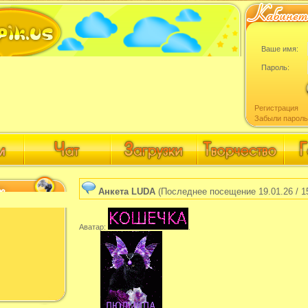
Ваше имя:
Пароль:
Регистрация
Забыли пароль
Анкета LUDA
(Последнее посещение 19.01.26 / 1
Аватар:
.