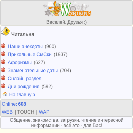
Веселей, Друзья :)
Читальня
Наши анекдоты
(960)
Прикольные СмСки
(1937)
Афоризмы
(627)
Знаменательные даты
(204)
Онлайн-раздел
Дни рождения
(592)
На главную
Online:
608
WEB
| TOUCH |
WAP
Общение, знакомства, загрузки, чтение интересной
информации - всё это - для Вас!