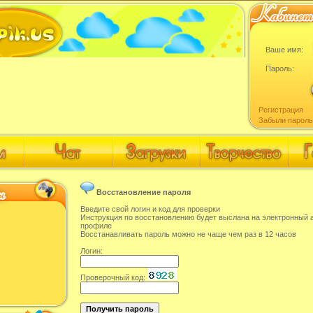
Ваше имя:
Пароль:
Регистрация
Забыли пароль
Восстановление пароля
Введите свой логин и код для проверки
Инструкция по восстановлению будет выслана на электронный 
профиле
Восстанавливать пароль можно не чаще чем раз в 12 часов
Логин:
Проверочный код: