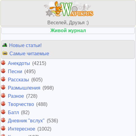
Веселей, Друзья :)
Живой журнал
Новые статьи!
Самые читаемые
Анекдоты
(4215)
Песни
(495)
Рассказы
(605)
Размышления
(998)
Разное
(728)
Творчество
(488)
Батл
(82)
Дневник "вслух"
(536)
Интересное
(1002)