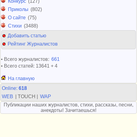
Конкурс
(127)
Приколы
(802)
О сайте
(75)
Стихи
(3488)
Добавить статью
Рейтинг Журналистов
• Всего журналистов:
661
• Всего статей: 13641 + 4
На главную
Online:
618
WEB
| TOUCH |
WAP
Публикации наших журналистов, стихи, рассказы, песни,
анекдоты! Зачитаешься!