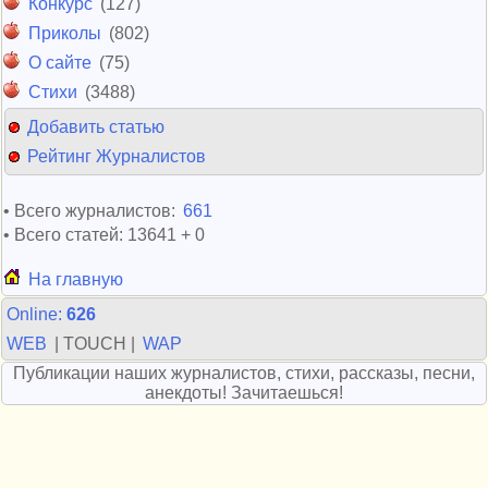
Конкурс
(127)
Приколы
(802)
О сайте
(75)
Стихи
(3488)
Добавить статью
Рейтинг Журналистов
• Всего журналистов:
661
• Всего статей: 13641 + 0
На главную
Online:
626
WEB
| TOUCH |
WAP
Публикации наших журналистов, стихи, рассказы, песни,
анекдоты! Зачитаешься!