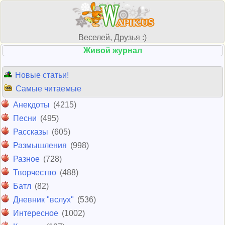
Веселей, Друзья :)
Живой журнал
Новые статьи!
Самые читаемые
Анекдоты
(4215)
Песни
(495)
Рассказы
(605)
Размышления
(998)
Разное
(728)
Творчество
(488)
Батл
(82)
Дневник "вслух"
(536)
Интересное
(1002)