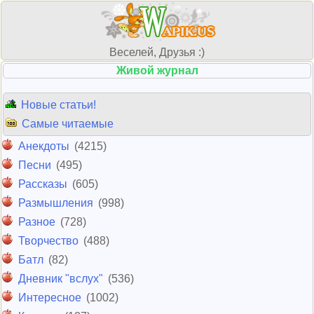
Веселей, Друзья :)
Живой журнал
Новые статьи!
Самые читаемые
Анекдоты
(4215)
Песни
(495)
Рассказы
(605)
Размышления
(998)
Разное
(728)
Творчество
(488)
Батл
(82)
Дневник "вслух"
(536)
Интересное
(1002)