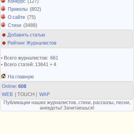
Конкурс
(127)
Приколы
(802)
О сайте
(75)
Стихи
(3488)
Добавить статью
Рейтинг Журналистов
• Всего журналистов:
661
• Всего статей: 13641 + 4
На главную
Online:
608
WEB
| TOUCH |
WAP
Публикации наших журналистов, стихи, рассказы, песни,
анекдоты! Зачитаешься!