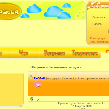
Ваше имя:
Пароль:
Регистрация
Забыли пароль
Общение и бесплатные загрузки
(лидирует 19 мин.) - Всем приветы,вапико
РУСЛАН
Приветствуем Вас на сайте WaPiK.Us
7 Августа 2026
11:36:40