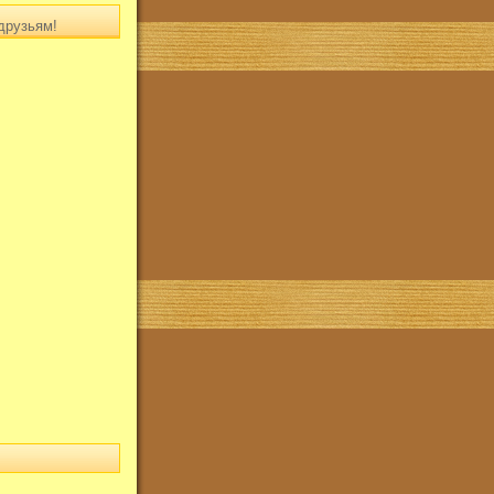
друзьям!