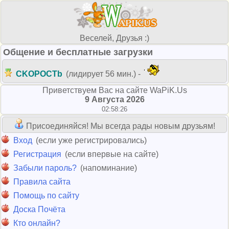
Веселей, Друзья :)
Общение и бесплатные загрузки
CKOPOCTb
(лидирует 56 мин.) -
Приветствуем Вас на сайте WaPiK.Us
9 Августа 2026
02:58:26
Присоединяйся! Мы всегда рады новым друзьям!
Вход
(если уже регистрировались)
Регистрация
(если впервые на сайте)
Забыли пароль?
(напоминание)
Правила сайта
Помощь по сайту
Доска Почёта
Кто онлайн?