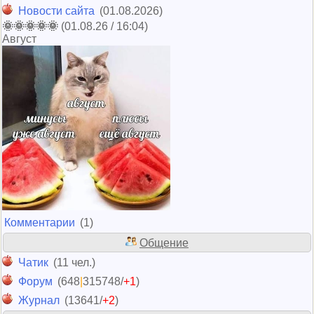
Новости сайта
(01.08.2026)
🌞🌞🌞🌞🌞
(01.08.26 / 16:04)
Август
Комментарии
(1)
Общение
Чатик
(11 чел.)
Форум
(648
|
315748/
+1
)
Журнал
(13641/
+2
)