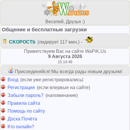
Веселей, Друзья :)
Общение и бесплатные загрузки
CKOPOCTb
(лидирует 117 мин.) -
Приветствуем Вас на сайте WaPiK.Us
9 Августа 2026
15:14:49
Присоединяйся! Мы всегда рады новым друзьям!
Вход
(если уже регистрировались)
Регистрация
(если впервые на сайте)
Забыли пароль?
(напоминание)
Правила сайта
Помощь по сайту
Доска Почёта
Кто онлайн?