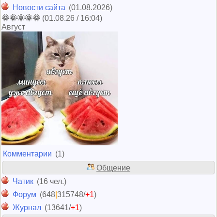
Новости сайта
(01.08.2026)
🌞🌞🌞🌞🌞
(01.08.26 / 16:04)
Август
Комментарии
(1)
Общение
Чатик
(16 чел.)
Форум
(648
|
315748/
+1
)
Журнал
(13641/
+1
)