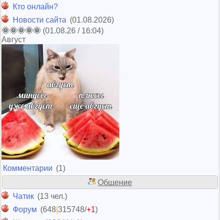
Кто онлайн?
Новости сайта
(01.08.2026)
🌞🌞🌞🌞🌞
(01.08.26 / 16:04)
Август
Комментарии
(1)
Общение
Чатик
(13 чел.)
Форум
(648
|
315748/
+1
)