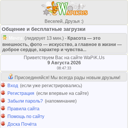
Веселей, Друзья :)
Общение и бесплатные загрузки
Мечта
(лидирует 13 мин.) -
Красота — это
внешность, фото — искусство, а главное в жизни —
доброе сердце, характер и чувства...
Приветствуем Вас на сайте WaPiK.Us
9 Августа 2026
08:47:33
Присоединяйся! Мы всегда рады новым друзьям!
Вход
(если уже регистрировались)
Регистрация
(если впервые на сайте)
Забыли пароль?
(напоминание)
Правила сайта
Помощь по сайту
Доска Почёта