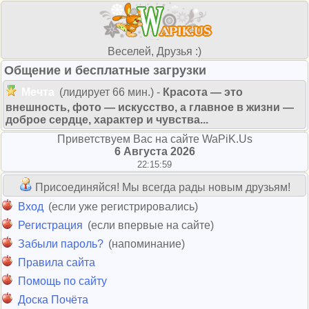
Веселей, Друзья :)
Общение и бесплатные загрузки
Мечта
(лидирует 66 мин.) -
Красота — это
внешность, фото — искусство, а главное в жизни —
доброе сердце, характер и чувства...
Приветствуем Вас на сайте WaPiK.Us
6 Августа 2026
22:15:59
Присоединяйся! Мы всегда рады новым друзьям!
Вход
(если уже регистрировались)
Регистрация
(если впервые на сайте)
Забыли пароль?
(напоминание)
Правила сайта
Помощь по сайту
Доска Почёта