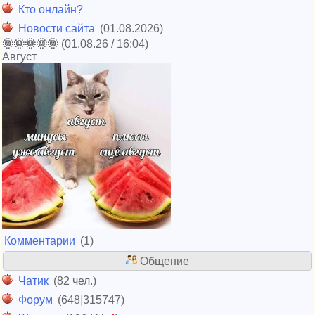
Кто онлайн?
Новости сайта
(01.08.2026)
🌞🌞🌞🌞🌞
(01.08.26 / 16:04)
Август
Комментарии
(1)
Общение
Чатик
(82 чел.)
Форум
(648
|
315747)