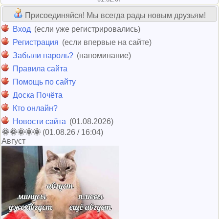
Присоединяйся! Мы всегда рады новым друзьям!
Вход
(если уже регистрировались)
Регистрация
(если впервые на сайте)
Забыли пароль?
(напоминание)
Правила сайта
Помощь по сайту
Доска Почёта
Кто онлайн?
Новости сайта
(01.08.2026)
🌞🌞🌞🌞🌞
(01.08.26 / 16:04)
Август