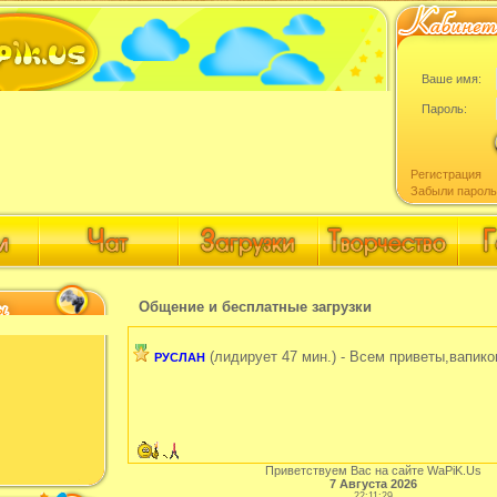
Ваше имя:
Пароль:
Регистрация
Забыли пароль
Общение и бесплатные загрузки
(лидирует 47 мин.) - Всем приветы,вапико
РУСЛАН
Приветствуем Вас на сайте WaPiK.Us
7 Августа 2026
22:11:29