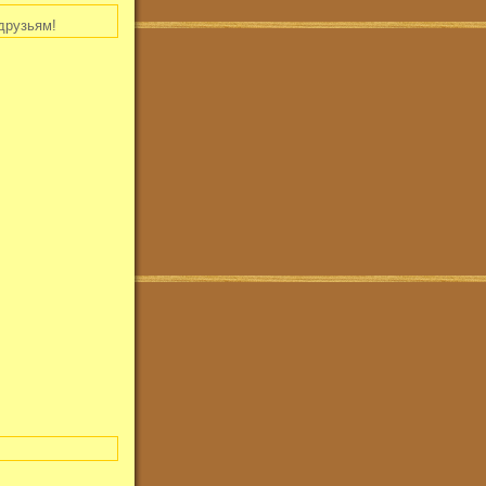
друзьям!