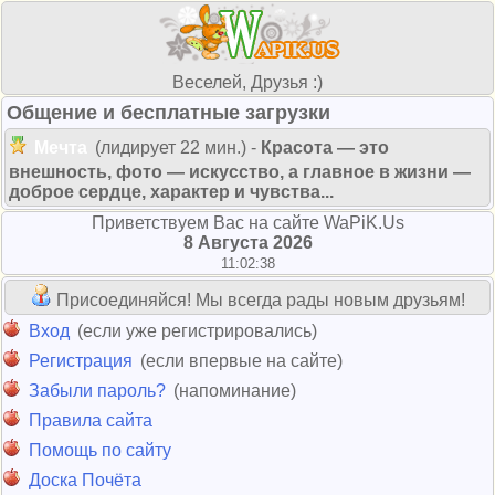
Веселей, Друзья :)
Общение и бесплатные загрузки
Мечта
(лидирует 22 мин.) -
Красота — это
внешность, фото — искусство, а главное в жизни —
доброе сердце, характер и чувства...
Приветствуем Вас на сайте WaPiK.Us
8 Августа 2026
11:02:38
Присоединяйся! Мы всегда рады новым друзьям!
Вход
(если уже регистрировались)
Регистрация
(если впервые на сайте)
Забыли пароль?
(напоминание)
Правила сайта
Помощь по сайту
Доска Почёта