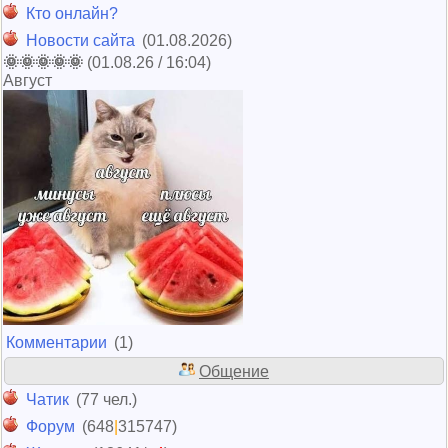
Кто онлайн?
Новости сайта
(01.08.2026)
🌞🌞🌞🌞🌞
(01.08.26 / 16:04)
Август
Комментарии
(1)
Общение
Чатик
(77 чел.)
Форум
(648
|
315747)