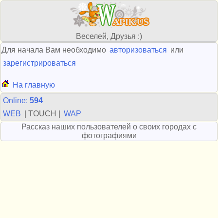
Веселей, Друзья :)
Для начала Вам необходимо
авторизоваться
или
зарегистрироваться
На главную
Online:
594
WEB
| TOUCH |
WAP
Рассказ наших пользователей о своих городах с
фотографиями