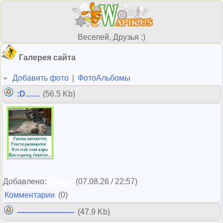
Веселей, Друзья :)
Галерея сайта
Добавить фото
|
ФотоАльбомы
:D.......
(56.5 Kb)
Добавлено:
Мечта
(07.08.26 / 22:57)
Комментарии
(0)
-----------------------
(47.9 Kb)