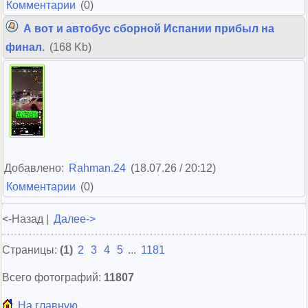
Комментарии
(0)
А вот и автобус сборной Испании прибыл на
финал.
(168 Kb)
Добавлено:
Rahman.24
(18.07.26 / 20:12)
Комментарии
(0)
<-Назад |
Далее->
Страницы:
(1)
2
3
4
5
...
1181
Всего фотографий:
11807
На главную