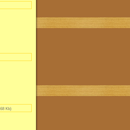
68 Kb)