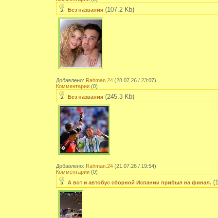
(107.2 Kb)
Без названия
Добавлено:
Rahman.24
(28.07.26 / 23:07)
Комментарии
(0)
(245.3 Kb)
Без названия
Добавлено:
Rahman.24
(21.07.26 / 19:54)
Комментарии
(0)
(1
А вот и автобус сборной Испании прибыл на финал.