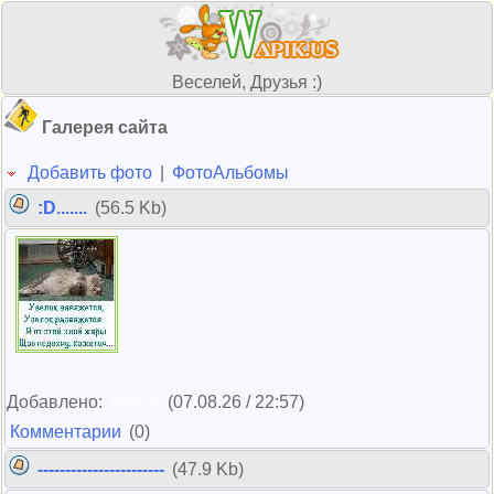
Веселей, Друзья :)
Галерея сайта
Добавить фото
|
ФотоАльбомы
:D.......
(56.5 Kb)
Добавлено:
Мечта
(07.08.26 / 22:57)
Комментарии
(0)
-----------------------
(47.9 Kb)