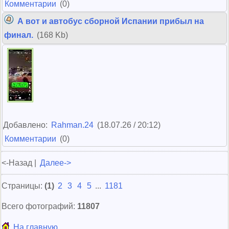
Комментарии
(0)
А вот и автобус сборной Испании прибыл на
финал.
(168 Kb)
Добавлено:
Rahman.24
(18.07.26 / 20:12)
Комментарии
(0)
<-Назад |
Далее->
Страницы:
(1)
2
3
4
5
...
1181
Всего фотографий:
11807
На главную