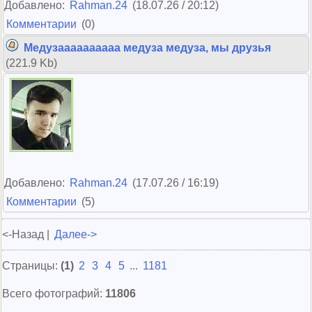
Добавлено:
Rahman.24
(18.07.26 / 20:12)
Комментарии
(0)
Медузаааааааааа медуза медуза, мы друзья
(221.9 Kb)
Добавлено:
Rahman.24
(17.07.26 / 16:19)
Комментарии
(5)
<-Назад |
Далее->
Страницы:
(1)
2
3
4
5
...
1181
Всего фотографий:
11806