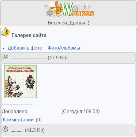
Веселей, Друзья :)
Галерея сайта
Добавить фото
|
ФотоАльбомы
-----------------------
(47.9 Kb)
--------------------
Добавлено:
EMPTINESS
(Сегодня / 08:54)
Комментарии
(0)
..........
(41.3 Kb)