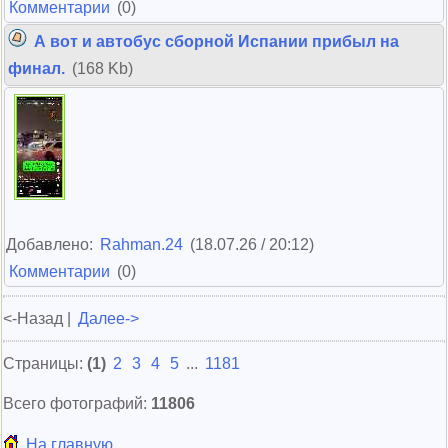
Комментарии
(0)
А вот и автобус сборной Испании прибыл на
финал.
(168 Kb)
Добавлено:
Rahman.24
(18.07.26 / 20:12)
Комментарии
(0)
<-Назад |
Далее->
Страницы:
(1)
2
3
4
5
...
1181
Всего фотографий:
11806
На главную