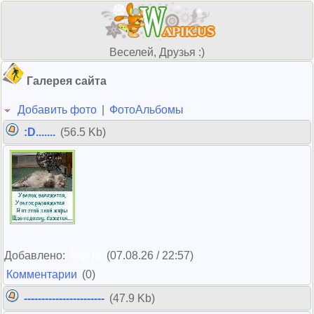
Веселей, Друзья :)
Галерея сайта
Добавить фото
|
ФотоАльбомы
:D.......
(56.5 Kb)
Добавлено:
Мечта
(07.08.26 / 22:57)
Комментарии
(0)
-----------------------
(47.9 Kb)