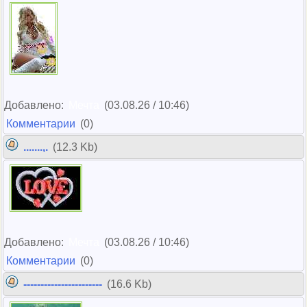
Добавлено:
Мечта
(03.08.26 / 10:46)
Комментарии
(0)
.......,.
(12.3 Kb)
Добавлено:
Мечта
(03.08.26 / 10:46)
Комментарии
(0)
-----------------------
(16.6 Kb)