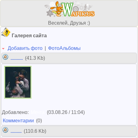
Веселей, Друзья :)
Галерея сайта
Добавить фото
|
ФотоАльбомы
..........
(41.3 Kb)
Добавлено:
Мечта
(03.08.26 / 11:04)
Комментарии
(0)
.........
(110.6 Kb)