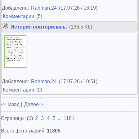
Добавлено:
Rahman.24
(17.07.26 / 16:19)
Комментарии
(5)
История повторилась.
(136.5 Kb)
Добавлено:
Rahman.24
(17.07.26 / 10:51)
Комментарии
(0)
<-Назад |
Далее->
Страницы:
(1)
2
3
4
5
...
1181
Всего фотографий:
11805