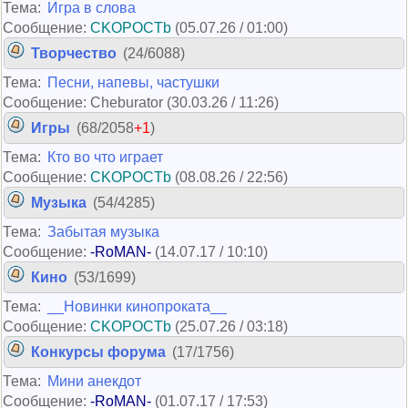
Тема:
Игра в слова
Сообщение:
CKOPOCTb
(05.07.26 / 01:00)
Творчество
(24/6088)
Тема:
Песни, напевы, частушки
Сообщение: Cheburator (30.03.26 / 11:26)
Игры
(68/2058
+1
)
Тема:
Кто во что играет
Сообщение:
CKOPOCTb
(08.08.26 / 22:56)
Музыка
(54/4285)
Тема:
Забытая музыка
Сообщение:
-RoMAN-
(14.07.17 / 10:10)
Кино
(53/1699)
Тема:
__Новинки кинопроката__
Сообщение:
CKOPOCTb
(25.07.26 / 03:18)
Конкурсы форума
(17/1756)
Тема:
Мини анекдот
Сообщение:
-RoMAN-
(01.07.17 / 17:53)