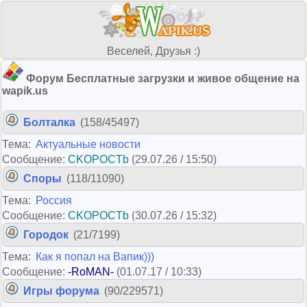
Веселей, Друзья :)
Форум Бесплатные загрузки и живое общение на
wapik.us
Болталка
(158/45497)
Тема:
Актуальные новости
Сообщение:
CKOPOCTb
(29.07.26 / 15:50)
Споры
(118/11090)
Тема:
Россия
Сообщение:
CKOPOCTb
(30.07.26 / 15:32)
Городок
(21/7199)
Тема:
Как я попал на Вапик)))
Сообщение:
-RoMAN-
(01.07.17 / 10:33)
Игры форума
(90/229571)