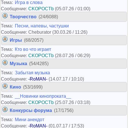
Тема:
Игра в слова
Сообщение:
CKOPOCTb
(05.07.26 / 01:00)
Творчество
(24/6088)
Тема:
Песни, напевы, частушки
Сообщение: Cheburator (30.03.26 / 11:26)
Игры
(68/2057)
Тема:
Кто во что играет
Сообщение:
CKOPOCTb
(28.07.26 / 06:29)
Музыка
(54/4285)
Тема:
Забытая музыка
Сообщение:
-RoMAN-
(14.07.17 / 10:10)
Кино
(53/1699)
Тема:
__Новинки кинопроката__
Сообщение:
CKOPOCTb
(25.07.26 / 03:18)
Конкурсы форума
(17/1756)
Тема:
Мини анекдот
Сообщение:
-RoMAN-
(01.07.17 / 17:53)