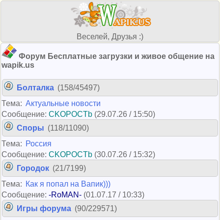
Веселей, Друзья :)
Форум Бесплатные загрузки и живое общение на
wapik.us
Болталка
(158/45497)
Тема:
Актуальные новости
Сообщение:
CKOPOCTb
(29.07.26 / 15:50)
Споры
(118/11090)
Тема:
Россия
Сообщение:
CKOPOCTb
(30.07.26 / 15:32)
Городок
(21/7199)
Тема:
Как я попал на Вапик)))
Сообщение:
-RoMAN-
(01.07.17 / 10:33)
Игры форума
(90/229571)