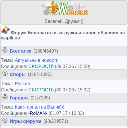
Веселей, Друзья :)
Форум Бесплатные загрузки и живое общение на
wapik.us
Болталка
(158/45497)
Тема:
Актуальные новости
Сообщение:
CKOPOCTb
(29.07.26 / 15:50)
Споры
(118/11090)
Тема:
Россия
Сообщение:
CKOPOCTb
(30.07.26 / 15:32)
Городок
(21/7199)
Тема:
Как я попал на Вапик)))
Сообщение:
-RoMAN-
(01.07.17 / 10:33)
Игры форума
(90/229571)