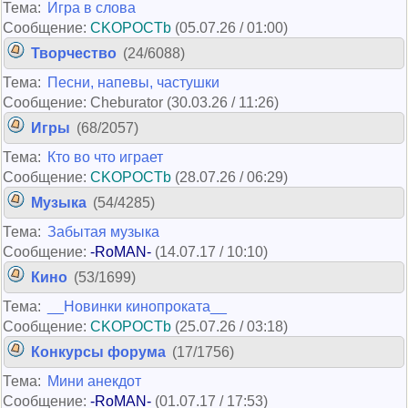
Тема:
Игра в слова
Сообщение:
CKOPOCTb
(05.07.26 / 01:00)
Творчество
(24/6088)
Тема:
Песни, напевы, частушки
Сообщение: Cheburator (30.03.26 / 11:26)
Игры
(68/2057)
Тема:
Кто во что играет
Сообщение:
CKOPOCTb
(28.07.26 / 06:29)
Музыка
(54/4285)
Тема:
Забытая музыка
Сообщение:
-RoMAN-
(14.07.17 / 10:10)
Кино
(53/1699)
Тема:
__Новинки кинопроката__
Сообщение:
CKOPOCTb
(25.07.26 / 03:18)
Конкурсы форума
(17/1756)
Тема:
Мини анекдот
Сообщение:
-RoMAN-
(01.07.17 / 17:53)