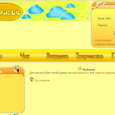
Ваше имя:
Пароль:
Регистрация
Забыли пароль
Рыбалка
Для начала Вам необходимо
авторизоваться
или
зарегистриров
На главную